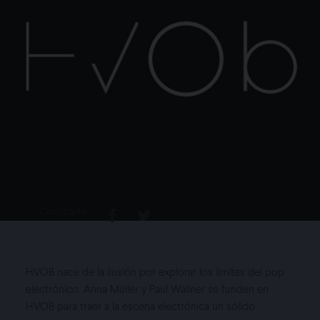
Cómparte:
HVOB nace de la ilusión por explorar los límites del pop
electrónico. Anna Müller y Paul Wallner se funden en
HVOB para traer a la escena electrónica un sólido