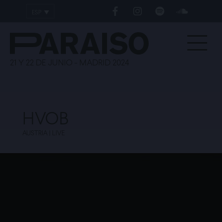
ESP
ENG
21 Y 22 DE JUNIO - MADRID 2024
HVOB
AUSTRIA | LIVE