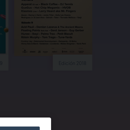
19
Edición 2018