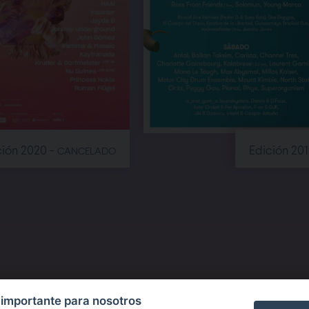
ción 2020 -
Edición 20
CANCELADO
 importante para nosotros