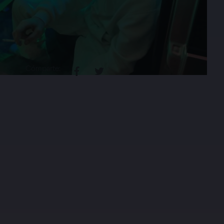
Cómparte: