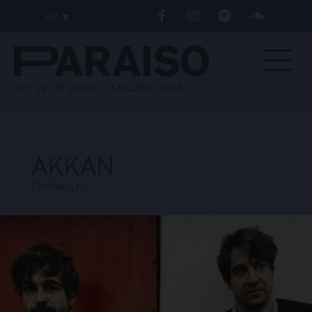
ESP
ENG
21 Y 22 DE JUNIO - MADRID 2024
AKKAN
ESPAÑA | LIVE