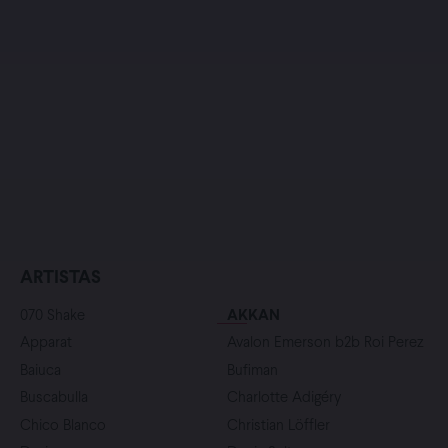
ARTISTAS
070 Shake
AKKAN
Apparat
Avalon Emerson b2b Roi Perez
Baiuca
Bufiman
Buscabulla
Charlotte Adigéry
Chico Blanco
Christian Löffler