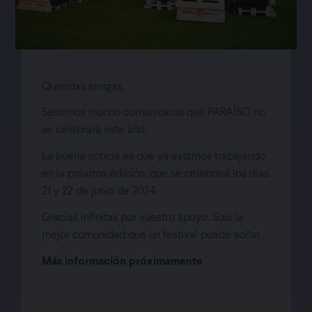
Queridxs amigxs,
Sentimos mucho comunicaros que PARAÍSO no
se celebrará este año.
CARTELES
La buena noticia es que ya estamos trabajando
GALERÍA
en la próxima edición, que se celebrará los días
21 y 22 de junio de 2024.
NOTICIAS
Gracias infinitas por vuestro apoyo. Sois la
mejor comunidad que un festival puede soñar.
SUSCRÍBETE
Más información próximamente