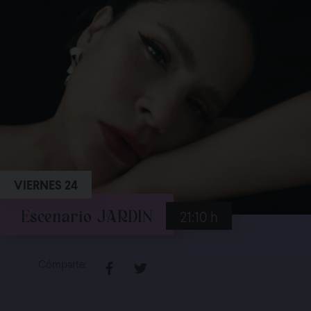
VIERNES 24
21:10 h
Escenario
JARDIN
Cómparte: